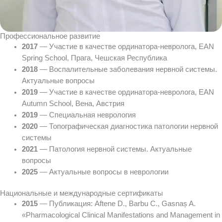
Профессиональное развитие
2017
— Участие в качестве ординатора-невролога, EAN
Spring School, Прага, Чешская Республика
2018
— Воспалительные заболевания нервной системы.
Актуальные вопросы
2019
— Участие в качестве ординатора-невролога, EAN
Autumn School, Вена, Австрия
2019
— Специальная неврология
2020
— Топографическая диагностика патологии нервной
системы
2021
— Патология нервной системы. Актуальные
вопросы
2025
— Актуальные вопросы в неврологии
Национальные и международные сертификаты
2015
— Публикация: Aftene D., Barbu C., Gasnaș A.
«Pharmacological Clinical Manifestations and Management in