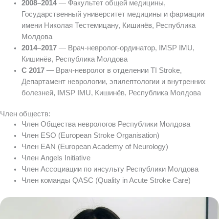
2008–2014
— Факультет общей медицины,
Государственный университет медицины и фармации
имени Николая Тестемицану, Кишинёв, Республика
Молдова
2014–2017
— Врач-невролог-ординатор, IMSP IMU,
Кишинёв, Республика Молдова
С 2017
— Врач-невролог в отделении TI Stroke,
Департамент неврологии, эпилептологии и внутренних
болезней, IMSP IMU, Кишинёв, Республика Молдова
Член обществ:
Член Общества неврологов Республики Молдова
Член ESO (European Stroke Organisation)
Член EAN (European Academy of Neurology)
Член Angels Initiative
Член Ассоциации по инсульту Республики Молдова
Член команды QASC (Quality in Acute Stroke Care)