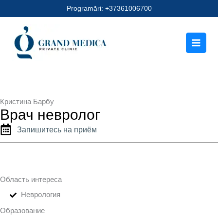
Перейти
Programări: +37361006700
к
содержимому
Кристина Барбу
Врач невролог
Запишитесь на приём
Область интереса
Неврология
Образование