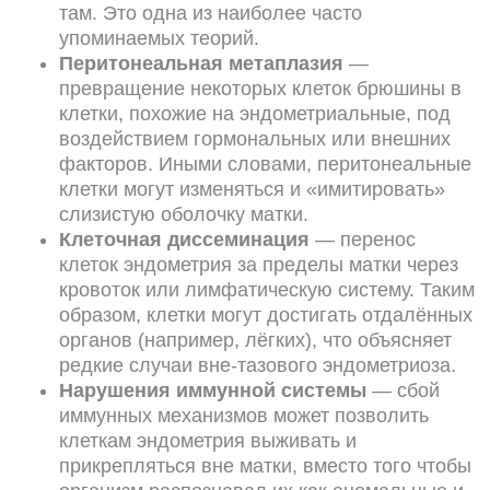
там. Это одна из наиболее часто
упоминаемых теорий.
Перитонеальная метаплазия
—
превращение некоторых клеток брюшины в
клетки, похожие на эндометриальные, под
воздействием гормональных или внешних
факторов. Иными словами, перитонеальные
клетки могут изменяться и «имитировать»
слизистую оболочку матки.
Клеточная диссеминация
— перенос
клеток эндометрия за пределы матки через
кровоток или лимфатическую систему. Таким
образом, клетки могут достигать отдалённых
органов (например, лёгких), что объясняет
редкие случаи вне-тазового эндометриоза.
Нарушения иммунной системы
— сбой
иммунных механизмов может позволить
клеткам эндометрия выживать и
прикрепляться вне матки, вместо того чтобы