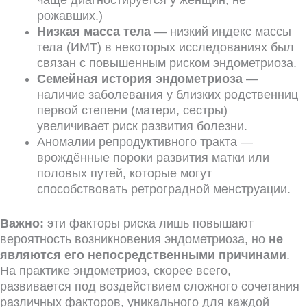
чаще диагностируется у женщин, не
рожавших.)
Низкая масса тела
— низкий индекс массы
тела (ИМТ) в некоторых исследованиях был
связан с повышенным риском эндометриоза.
Семейная история эндометриоза
—
наличие заболевания у близких родственниц
первой степени (матери, сестры)
увеличивает риск развития болезни.
Аномалии репродуктивного тракта —
врождённые пороки развития матки или
половых путей, которые могут
способствовать ретроградной менструации.
Важно:
эти факторы риска лишь повышают
вероятность возникновения эндометриоза, но
не
являются его непосредственными причинами
.
На практике эндометриоз, скорее всего,
развивается под воздействием сложного сочетания
различных факторов, уникального для каждой