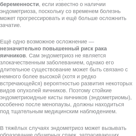
беременности
, если известно о наличии
эндометриоза, поскольку со временем болезнь
может прогрессировать и ещё больше осложнить
зачатие.
Ещё одно возможное осложнение —
незначительно повышенный риск рака
яичников
. Сам эндометриоз не является
злокачественным заболеванием, однако его
длительное существование может быть связано с
немного более высокой (хотя и редко
встречающейся) вероятностью развития некоторых
видов опухолей яичников. Поэтому стойкие
эндометриоидные кисты яичников (эндометриомы),
особенно после менопаузы, должны находиться
под тщательным медицинским наблюдением.
В тяжёлых случаях эндометриоз может вызывать
образование обширных спаек, затрагивающих