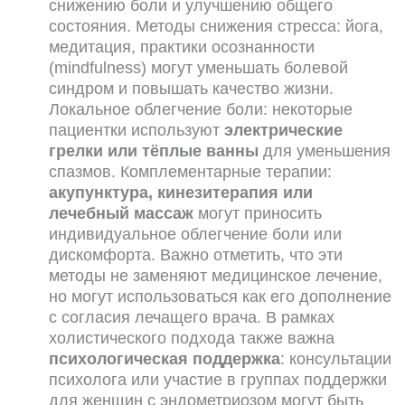
снижению боли и улучшению общего
состояния. Методы снижения стресса: йога,
медитация, практики осознанности
(mindfulness) могут уменьшать болевой
синдром и повышать качество жизни.
Локальное облегчение боли: некоторые
пациентки используют
электрические
грелки или тёплые ванны
для уменьшения
спазмов. Комплементарные терапии:
акупунктура, кинезитерапия или
лечебный массаж
могут приносить
индивидуальное облегчение боли или
дискомфорта. Важно отметить, что эти
методы не заменяют медицинское лечение,
но могут использоваться как его дополнение
с согласия лечащего врача. В рамках
холистического подхода также важна
психологическая поддержка
: консультации
психолога или участие в группах поддержки
для женщин с эндометриозом могут быть