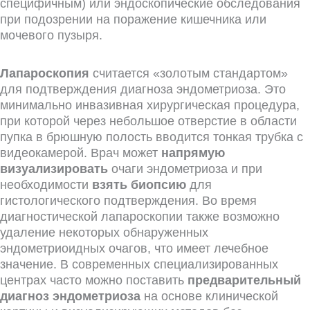
специфичным) или эндоскопические обследования
при подозрении на поражение кишечника или
мочевого пузыря.
Лапароскопия
считается «золотым стандартом»
для подтверждения диагноза эндометриоза. Это
минимально инвазивная хирургическая процедура,
при которой через небольшое отверстие в области
пупка в брюшную полость вводится тонкая трубка с
видеокамерой. Врач может
напрямую
визуализировать
очаги эндометриоза и при
необходимости
взять биопсию
для
гистологического подтверждения. Во время
диагностической лапароскопии также возможно
удаление некоторых обнаруженных
эндометриоидных очагов, что имеет лечебное
значение. В современных специализированных
центрах часто можно поставить
предварительный
диагноз эндометриоза
на основе клинической