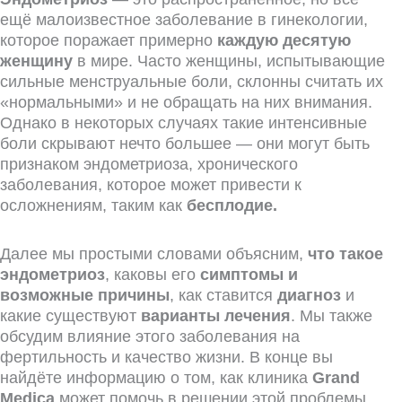
ещё малоизвестное заболевание в гинекологии,
которое поражает примерно
каждую десятую
женщину
в мире. Часто женщины, испытывающие
сильные менструальные боли, склонны считать их
«нормальными» и не обращать на них внимания.
Однако в некоторых случаях такие интенсивные
боли скрывают нечто большее — они могут быть
признаком эндометриоза, хронического
заболевания, которое может привести к
осложнениям, таким как
бесплодие.
Далее мы простыми словами объясним,
что такое
эндометриоз
, каковы его
симптомы и
возможные причины
, как ставится
диагноз
и
какие существуют
варианты лечения
. Мы также
обсудим влияние этого заболевания на
фертильность и качество жизни. В конце вы
найдёте информацию о том, как клиника
Grand
Medica
может помочь в решении этой проблемы.