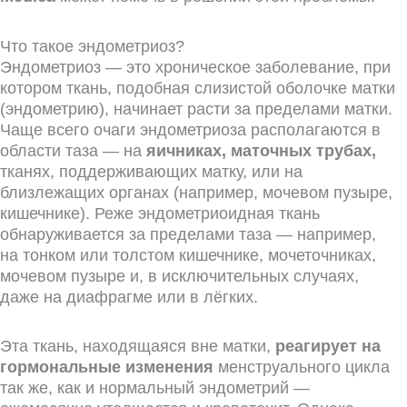
Что такое эндометриоз?
Эндометриоз — это хроническое заболевание, при
котором ткань, подобная слизистой оболочке матки
(эндометрию), начинает расти за пределами матки.
Чаще всего очаги эндометриоза располагаются в
области таза — на
яичниках, маточных трубах,
тканях, поддерживающих матку, или на
близлежащих органах (например, мочевом пузыре,
кишечнике). Реже эндометриоидная ткань
обнаруживается за пределами таза — например,
на тонком или толстом кишечнике, мочеточниках,
мочевом пузыре и, в исключительных случаях,
даже на диафрагме или в лёгких.
Эта ткань, находящаяся вне матки,
реагирует на
гормональные изменения
менструального цикла
так же, как и нормальный эндометрий —