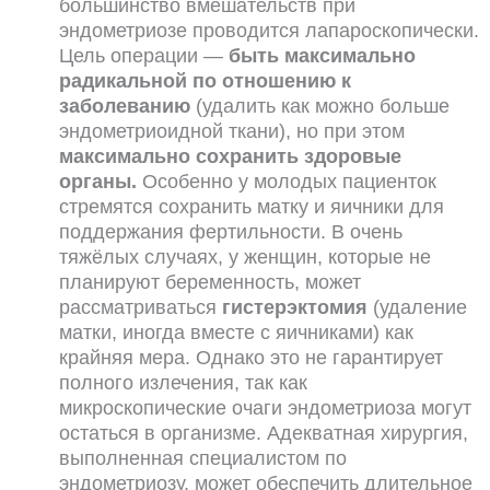
большинство вмешательств при
эндометриозе проводится лапароскопически.
Цель операции —
быть максимально
радикальной по отношению к
заболеванию
(удалить как можно больше
эндометриоидной ткани), но при этом
максимально сохранить здоровые
органы.
Особенно у молодых пациенток
стремятся сохранить матку и яичники для
поддержания фертильности. В очень
тяжёлых случаях, у женщин, которые не
планируют беременность, может
рассматриваться
гистерэктомия
(удаление
матки, иногда вместе с яичниками) как
крайняя мера. Однако это не гарантирует
полного излечения, так как
микроскопические очаги эндометриоза могут
остаться в организме. Адекватная хирургия,
выполненная специалистом по
эндометриозу, может обеспечить длительное