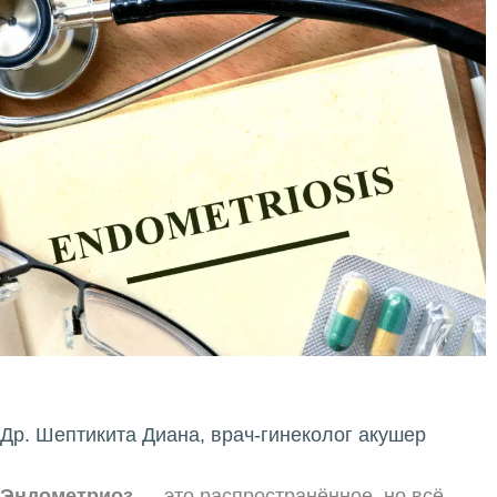
Др. Шептикита Диана, врач-гинеколог акушер
Эндометриоз
— это распространённое, но всё