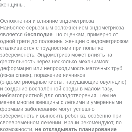
женщины.
Осложнения и влияние эндометриоза
Наиболее серьёзным осложнением эндометриоза
является
бесплодие
. По оценкам, примерно от
одной трети до половины женщин с эндометриозом
сталкиваются с трудностями при попытке
забеременеть. Эндометриоз может влиять на
фертильность через несколько механизмов:
деформация или непроходимость маточных труб
(из-за спаек), поражение яичников
(эндометриоидные кисты, нарушающие овуляцию)
и создание воспалённой среды в малом тазу,
неблагоприятной для оплодотворения. Тем не
менее многие женщины с лёгкими и умеренными
формами заболевания могут успешно
забеременеть и выносить ребёнка, особенно при
своевременном лечении. Врачи рекомендуют, по
возможности,
не откладывать планирование