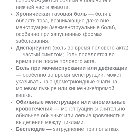
сопровождаются болями в пояснице и
нижней части живота.
Хроническая тазовая боль
— боли в
области таза, возникающие даже вне
менструации (межменструальные боли),
особенно при запущенных формах
заболевания.
Диспареуния
(боль во время полового акта)
— частый симптом; боль появляется во
время или после полового акта.
Боль при мочеиспускании или дефекации
— особенно во время менструации; может
указывать на эндометриоидные очаги на
мочевом пузыре или кишечнике/прямой
кишке.
Обильные менструации или аномальные
кровотечения
— менструации значительно
обильнее обычных или лёгкие кровянистые
выделения между циклами.
Бесплодие
— затруднение при попытках