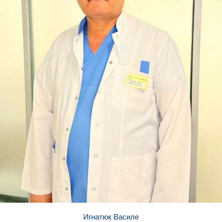
Игнатюк Василе