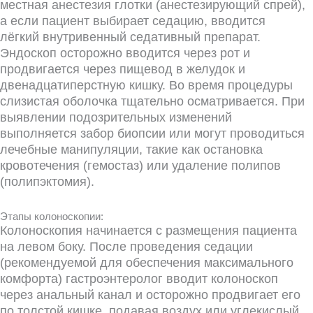
местная анестезия глотки (анестезирующий спрей),
а если пациент выбирает седацию, вводится
лёгкий внутривенный седативный препарат.
Эндоскоп осторожно вводится через рот и
продвигается через пищевод в желудок и
двенадцатиперстную кишку. Во время процедуры
слизистая оболочка тщательно осматривается. При
выявлении подозрительных изменений
выполняется забор биопсии или могут проводиться
лечебные манипуляции, такие как остановка
кровотечения (гемостаз) или удаление полипов
(полипэктомия).
Этапы колоноскопии:
Колоноскопия начинается с размещения пациента
на левом боку. После проведения седации
(рекомендуемой для обеспечения максимального
комфорта) гастроэнтеролог вводит колоноскоп
через анальный канал и осторожно продвигает его
по толстой кишке, подавая воздух или углекислый