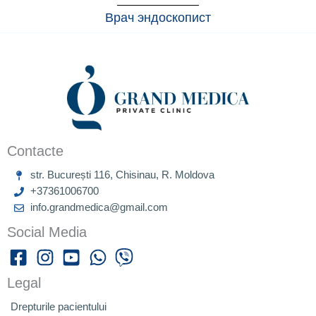
Врач эндоскопист
Contacte
str. București 116, Chisinau, R. Moldova
+37361006700
info.grandmedica@gmail.com
Social Media
Legal
Drepturile pacientului