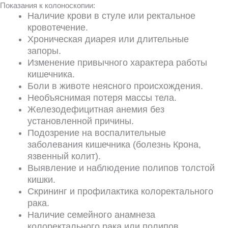
Показания к колоноскопии:
Наличие крови в стуле или ректальное
кровотечение.
Хроническая диарея или длительные
запоры.
Изменение привычного характера работы
кишечника.
Боли в животе неясного происхождения.
Необъяснимая потеря массы тела.
Железодефицитная анемия без
установленной причины.
Подозрение на воспалительные
заболевания кишечника (болезнь Крона,
язвенный колит).
Выявление и наблюдение полипов толстой
кишки.
Скрининг и профилактика колоректального
рака.
Наличие семейного анамнеза
колоректального рака или полипов.