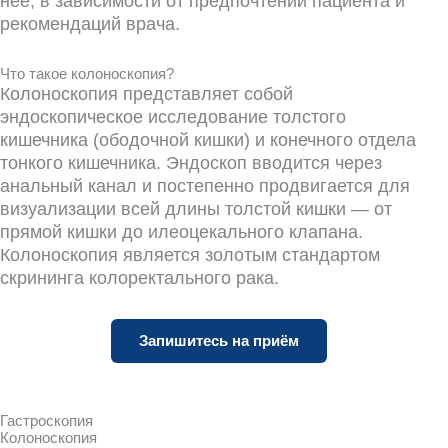
неё, в зависимости от предпочтений пациента и
рекомендаций врача.
Что такое колоноскопия?
Колоноскопия представляет собой
эндоскопическое исследование толстого
кишечника (ободочной кишки) и конечного отдела
тонкого кишечника. Эндоскоп вводится через
анальный канал и постепенно продвигается для
визуализации всей длины толстой кишки — от
прямой кишки до илеоцекального клапана.
Колоноскопия является золотым стандартом
скрининга колоректального рака.
Запишитесь на приём
Гастроскопия
Колоноскопия