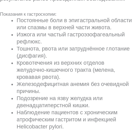
Показания к гастроскопии:
Постоянные боли в эпигастральной области
или спазмы в верхней части живота.
Изжога или частый гастроэзофагеальный
рефлюкс.
Тошнота, рвота или затруднённое глотание
(дисфагия).
Кровотечения из верхних отделов
желудочно-кишечного тракта (мелена,
кровавая рвота).
Железодефицитная анемия без очевидной
причины.
Подозрение на язву желудка или
двенадцатиперстной кишки.
Наблюдение пациентов с хроническим
атрофическим гастритом и инфекцией
Helicobacter pylori.