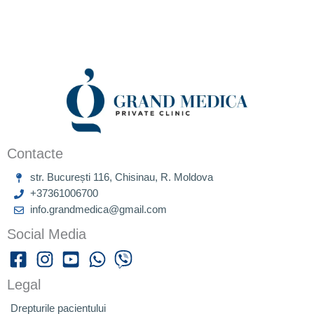
Contacte
str. București 116, Chisinau, R. Moldova
+37361006700
info.grandmedica@gmail.com
Social Media
Legal
Drepturile pacientului