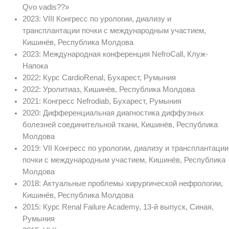
Qvo vadis??»
2023: VIII Конгресс по урологии, диализу и
трансплантации почки с международным участием,
Кишинёв, Республика Молдова
2023: Международная конференция NefroCall, Клуж-
Напока
2022: Курс CardioRenal, Бухарест, Румыния
2022: Уролитиаз, Кишинёв, Республика Молдова
2021: Конгресс Nefrodiab, Бухарест, Румыния
2020: Дифференциальная диагностика диффузных
болезней соединительной ткани, Кишинёв, Республика
Молдова
2019: VII Конгресс по урологии, диализу и трансплантации
почки с международным участием, Кишинёв, Республика
Молдова
2018: Актуальные проблемы хирургической нефрологии,
Кишинёв, Республика Молдова
2015: Курс Renal Failure Academy, 13-й выпуск, Синая,
Румыния