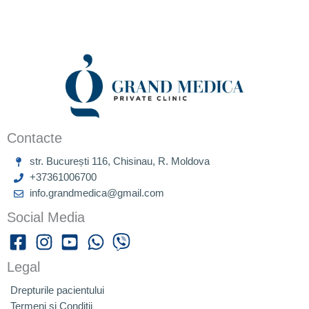
Contacte
str. București 116, Chisinau, R. Moldova
+37361006700
info.grandmedica@gmail.com
Social Media
Legal
Drepturile pacientului
Termeni și Condiții