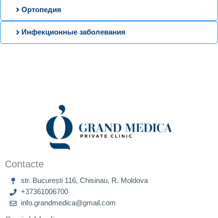
Ортопедия
Инфекционные заболевания
Contacte
str. București 116, Chisinau, R. Moldova
+37361006700
info.grandmedica@gmail.com