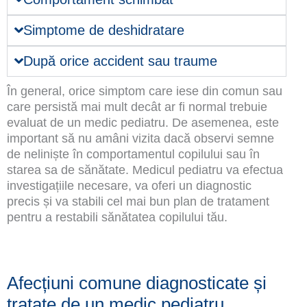
Simptome de deshidratare
După orice accident sau traume
În general, orice simptom care iese din comun sau
care persistă mai mult decât ar fi normal trebuie
evaluat de un medic pediatru. De asemenea, este
important să nu amâni vizita dacă observi semne
de neliniște în comportamentul copilului sau în
starea sa de sănătate. Medicul pediatru va efectua
investigațiile necesare, va oferi un diagnostic
precis și va stabili cel mai bun plan de tratament
pentru a restabili sănătatea copilului tău.
Afecțiuni comune diagnosticate și
tratate de un medic pediatru