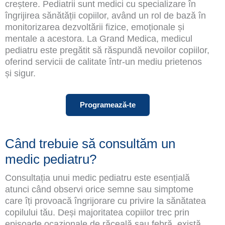
creștere. Pediatrii sunt medici cu specializare în
îngrijirea sănătății copiilor, având un rol de bază în
monitorizarea dezvoltării fizice, emoționale și
mentale a acestora. La Grand Medica, medicul
pediatru este pregătit să răspundă nevoilor copiilor,
oferind servicii de calitate într-un mediu prietenos
și sigur.
Programează-te
Când trebuie să consultăm un
medic pediatru?
Consultația unui medic pediatru este esențială
atunci când observi orice semne sau simptome
care îți provoacă îngrijorare cu privire la sănătatea
copilului tău. Deși majoritatea copiilor trec prin
episoade ocazionale de răceală sau febră, există