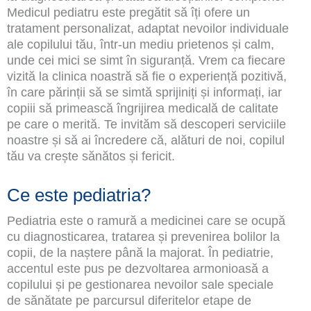
Medicul pediatru este pregătit să îți ofere un
tratament personalizat, adaptat nevoilor individuale
ale copilului tău, într-un mediu prietenos și calm,
unde cei mici se simt în siguranță. Vrem ca fiecare
vizită la clinica noastră să fie o experiență pozitivă,
în care părinții să se simtă sprijiniți și informați, iar
copiii să primească îngrijirea medicală de calitate
pe care o merită. Te invităm să descoperi serviciile
noastre și să ai încredere că, alături de noi, copilul
tău va crește sănătos și fericit.
Ce este pediatria?
Pediatria este o ramură a medicinei care se ocupă
cu diagnosticarea, tratarea și prevenirea bolilor la
copii, de la naștere până la majorat. În pediatrie,
accentul este pus pe dezvoltarea armonioasă a
copilului și pe gestionarea nevoilor sale speciale
de sănătate pe parcursul diferitelor etape de