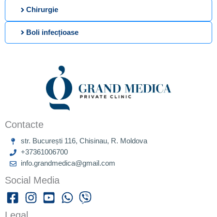
Chirurgie
Boli infecțioase
Contacte
str. București 116, Chisinau, R. Moldova
+37361006700
info.grandmedica@gmail.com
Social Media
Legal