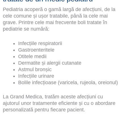
Pediatria acoperă o gamă largă de afecțiuni, de la
cele comune și ușor tratabile, până la cele mai
grave. Printre cele mai frecvente boli tratate în
pediatrie se numără:
Infecțiile respiratorii
Gastroenteritele
Otitele medii
Dermatite și alergii cutanate
Astmul bronșic
Infecțiile urinare
Bolile infecțioase (varicela, rujeola, oreionul)
La Grand Medica, tratăm aceste afecțiuni cu
ajutorul unor tratamente eficiente și cu o abordare
personalizată pentru fiecare pacient.