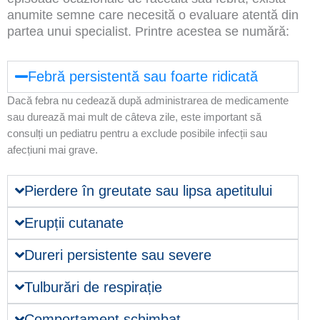
anumite semne care necesită o evaluare atentă din
partea unui specialist. Printre acestea se numără:
Febră persistentă sau foarte ridicată
Dacă febra nu cedează după administrarea de medicamente
sau durează mai mult de câteva zile, este important să
consulți un pediatru pentru a exclude posibile infecții sau
afecțiuni mai grave.
Pierdere în greutate sau lipsa apetitului
Erupții cutanate
Dureri persistente sau severe
Tulburări de respirație
Comportament schimbat