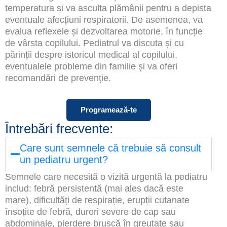
temperatura și va asculta plămânii pentru a depista
eventuale afecțiuni respiratorii. De asemenea, va
evalua reflexele și dezvoltarea motorie, în funcție
de vârsta copilului. Pediatrul va discuta și cu
părinții despre istoricul medical al copilului,
eventualele probleme din familie și va oferi
recomandări de prevenție.
Programează-te
Întrebări frecvente:
Care sunt semnele că trebuie să consult
un pediatru urgent?
Semnele care necesită o vizită urgentă la pediatru
includ: febră persistentă (mai ales dacă este
mare), dificultăți de respirație, erupții cutanate
însoțite de febră, dureri severe de cap sau
abdominale, pierdere bruscă în greutate sau