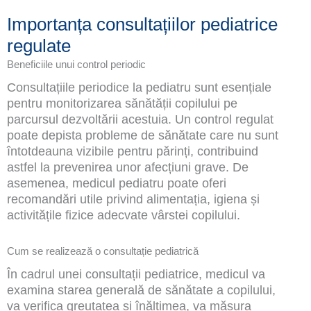
Importanța consultațiilor pediatrice
regulate
Beneficiile unui control periodic
Consultațiile periodice la pediatru sunt esențiale
pentru monitorizarea sănătății copilului pe
parcursul dezvoltării acestuia. Un control regulat
poate depista probleme de sănătate care nu sunt
întotdeauna vizibile pentru părinți, contribuind
astfel la prevenirea unor afecțiuni grave. De
asemenea, medicul pediatru poate oferi
recomandări utile privind alimentația, igiena și
activitățile fizice adecvate vârstei copilului.
Cum se realizează o consultație pediatrică
În cadrul unei consultații pediatrice, medicul va
examina starea generală de sănătate a copilului,
va verifica greutatea și înălțimea, va măsura