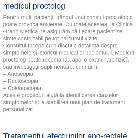
medicul proctolog
Pentru mulți pacienți, gândul unui consult proctologic
poate provoca anxietate. Cu toate acestea, la Clinica
Grand Medica ne asigurăm că fiecare pacient se
simte confortabil pe tot parcursul vizitei.
Consultul începe cu o discuție detaliată despre
simptomele și istoricul medical al pacientului. Medicul
proctolog poate recomanda apoi o examinare fizică
sau investigații suplimentare, cum ar fi:
– Anoscopia
– Rectoscopia
– Colonoscopia
Aceste proceduri ajută la identificarea cauzelor
simptomelor și la stabilirea unui plan de tratament
personalizat.
Tratamentul afecțiunilor ano-rectale