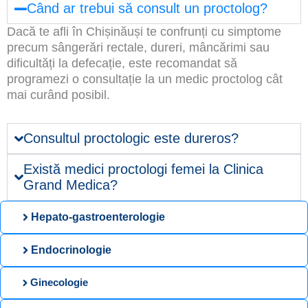
Când ar trebui să consult un proctolog?
Dacă te afli în Chișinăuși te confrunți cu simptome
precum sângerări rectale, dureri, mâncărimi sau
dificultăți la defecație, este recomandat să
programezi o consultație la un medic proctolog cât
mai curând posibil.
Consultul proctologic este dureros?
Există medici proctologi femei la Clinica
Grand Medica?
Hepato-gastroenterologie
Endocrinologie
Ginecologie