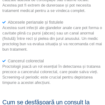
Acestea pot fi extrem de dureroase și pot necesita
tratament medical pentru a se vindeca complet.
Abcesele perianale și fistulele
Acestea sunt infecții ale glandelor anale care pot forma o
cavitate plină cu puroi (abces) sau un canal anormal
(fistulă) între rect și pielea din jurul anusului. Un medic
proctolog bun va evalua situația și va recomanda cel mai
bun tratament.
Cancerul colorectal
Proctologii joacă un rol esențial în detectarea și tratarea
precoce a cancerului colorectal, care poate salva vieți.
Screening-ul periodic este crucial pentru depistarea
timpurie a acestei afecțiuni.
Cum se desfășoară un consult la