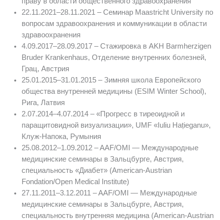
праву в области общественного здравоохранения
22.11.2021–28.11.2021 – Семинар Maastricht University по
вопросам здравоохранения и коммуникации в области
здравоохранения
4.09.2017–28.09.2017 – Стажировка в AKH Barmherzigen
Bruder Krankenhaus, Отделение внутренних болезней,
Грац, Австрия
25.01.2015–31.01.2015 – Зимняя школа Европейского
общества внутренней медицины (ESIM Winter School),
Рига, Латвия
2.07.2014–4.07.2014 – «Прогресс в тиреоидной и
паращитовидной визуализации», UMF «Iuliu Hațieganu»,
Клуж-Напока, Румыния
25.08.2012–1.09.2012 – AAF/OMI — Международные
медицинские семинары в Зальцбурге, Австрия,
специальность «Диабет» (American-Austrian
Fondation/Open Medical Institute)
27.11.2011–3.12.2011 – AAF/OMI — Международные
медицинские семинары в Зальцбурге, Австрия,
специальность внутренняя медицина (American-Austrian