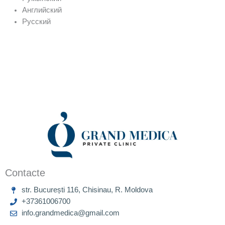
Английский
Русский
Contacte
str. București 116, Chisinau, R. Moldova
+37361006700
info.grandmedica@gmail.com