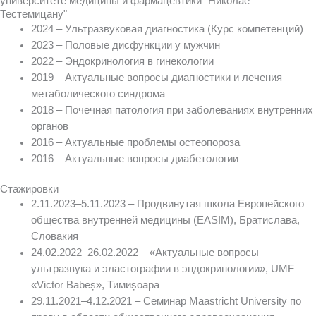
университете медицины и фармацевтики "Николае
Тестемицану"
2024 – Ультразвуковая диагностика (Курс компетенций)
2023 – Половые дисфункции у мужчин
2022 – Эндокринология в гинекологии
2019 – Актуальные вопросы диагностики и лечения
метаболического синдрома
2018 – Почечная патология при заболеваниях внутренних
органов
2016 – Актуальные проблемы остеопороза
2016 – Актуальные вопросы диабетологии
Стажировки
2.11.2023–5.11.2023 – Продвинутая школа Европейского
общества внутренней медицины (EASIM), Братислава,
Словакия
24.02.2022–26.02.2022 – «Актуальные вопросы
ультразвука и эластографии в эндокринологии», UMF
«Victor Babeș», Тимиșоара
29.11.2021–4.12.2021 – Семинар Maastricht University по