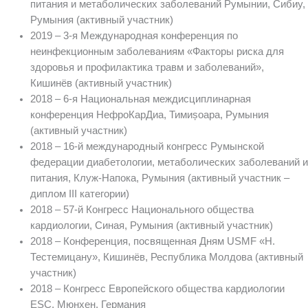
питания и метаболических заболеваний Румынии, Сибиу,
Румыния (активный участник)
2019 – 3-я Международная конференция по
неинфекционным заболеваниям «Факторы риска для
здоровья и профилактика травм и заболеваний»,
Кишинёв (активный участник)
2018 – 6-я Национальная междисциплинарная
конференция НефроКарДиa, Тимиșоара, Румыния
(активный участник)
2018 – 16-й международный конгресс Румынской
федерации диабетологии, метаболических заболеваний и
питания, Клуж-Напока, Румыния (активный участник –
диплом III категории)
2018 – 57-й Конгресс Национального общества
кардиологии, Синая, Румыния (активный участник)
2018 – Конференция, посвященная Дням USMF «Н.
Тестемицану», Кишинёв, Республика Молдова (активный
участник)
2018 – Конгресс Европейского общества кардиологии
ESC, Мюнхен, Германия