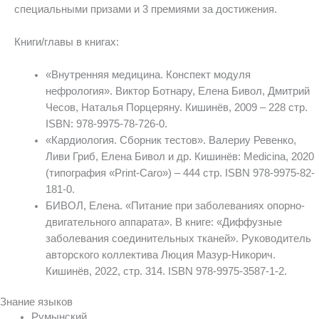
специальными призами и 3 премиями за достижения.
Книги/главы в книгах:
«Внутренняя медицина. Конспект модуля
нефрология». Виктор Ботнару, Елена Бивол, Дмитрий
Чесов, Наталья Порцеряну. Кишинёв, 2009 – 228 стр.
ISBN: 978-9975-78-726-0.
«Кардиология. Сборник тестов». Валериу Ревенко,
Ливи Гриб, Елена Бивол и др. Кишинёв: Medicina, 2020
(типография «Print-Caro») – 444 стр. ISBN 978-9975-82-
181-0.
БИВОЛ, Елена. «Питание при заболеваниях опорно-
двигательного аппарата». В книге: «Диффузные
заболевания соединительных тканей». Руководитель
авторского коллектива Люция Мазур-Никорич.
Кишинёв, 2022, стр. 314. ISBN 978-9975-3587-1-2.
Знание языков
Румынский