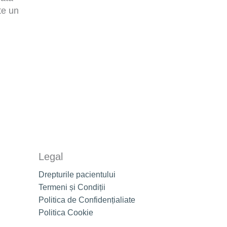
te un
Legal
Drepturile pacientului
Termeni și Condiții
Politica de Confidențialiate
Politica Cookie