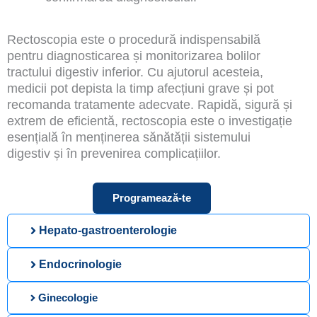
Rectoscopia este o procedură indispensabilă
pentru diagnosticarea și monitorizarea bolilor
tractului digestiv inferior. Cu ajutorul acesteia,
medicii pot depista la timp afecțiuni grave și pot
recomanda tratamente adecvate. Rapidă, sigură și
extrem de eficientă, rectoscopia este o investigație
esențială în menținerea sănătății sistemului
digestiv și în prevenirea complicațiilor.
Programează-te
Hepato-gastroenterologie
Endocrinologie
Ginecologie