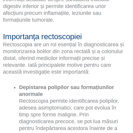
digestiv inferior și permite identificarea unor
afecțiuni precum inflamațiile, leziunile sau
formațiunile tumorale.
Importanța rectoscopiei
Rectoscopia are un rol esențial în diagnosticarea și
monitorizarea bolilor din zona rectală și a colonului
distal, oferind medicilor informații precise și
relevante. Iată principalele motive pentru care
această investigație este importantă:
Depistarea polipilor sau formațiunilor
anormale
Rectoscopia permite identificarea polipilor,
adesea asimptomatici, care pot evolua în
timp spre forme maligne. Prin
diagnosticarea precoce, se pot lua măsuri
pentru îndepărtarea acestora înainte de a