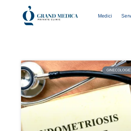
Skip
to
Medici
Serv
content
GINECOLOGIE