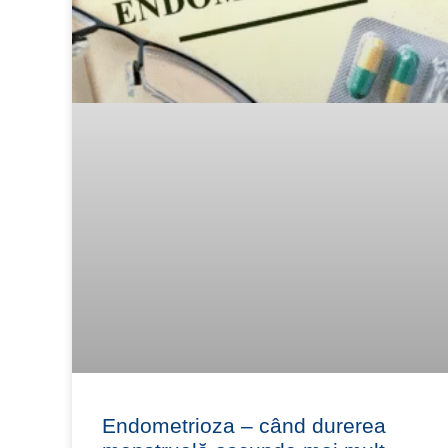
Endometrioza – când durerea