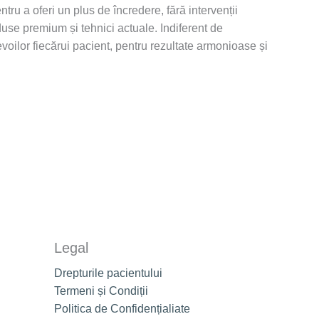
u a oferi un plus de încredere, fără intervenții
duse premium și tehnici actuale. Indiferent de
voilor fiecărui pacient, pentru rezultate armonioase și
Legal
Drepturile pacientului
Termeni și Condiții
Politica de Confidențialiate