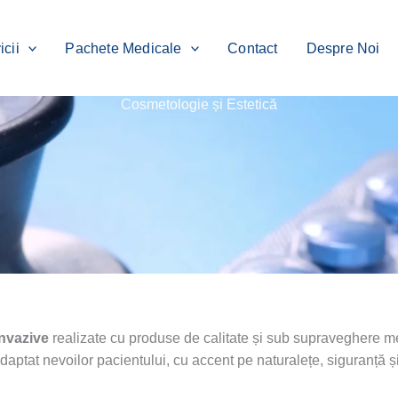
icii
Pachete Medicale
Contact
Despre Noi
Cosmetologie și Estetică
invazive
realizate cu produse de calitate și sub supraveghere medi
aptat nevoilor pacientului, cu accent pe naturalețe, siguranță și 