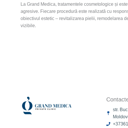
La Grand Medica, tratamentele cosmetologice și esteti
agresive. Fiecare procedură este realizată cu responsa
obiectivul estetic – revitalizarea pielii, remodelarea
vizibile.
Contact
str. Bu
Moldov
+3736