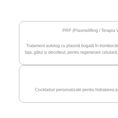
PRP (Plasmolifting / Terapia 
Tratament autolog cu plasmă bogată în trombocite
fața, gâtul și decolteul, pentru regenerare celulară, 
Cocktailuri personalizate pentru hidratarea pr